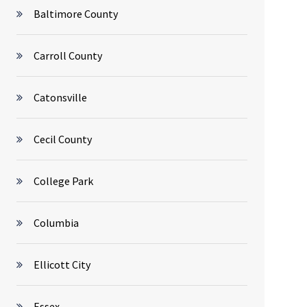
Baltimore County
Carroll County
Catonsville
Cecil County
College Park
Columbia
Ellicott City
Essex