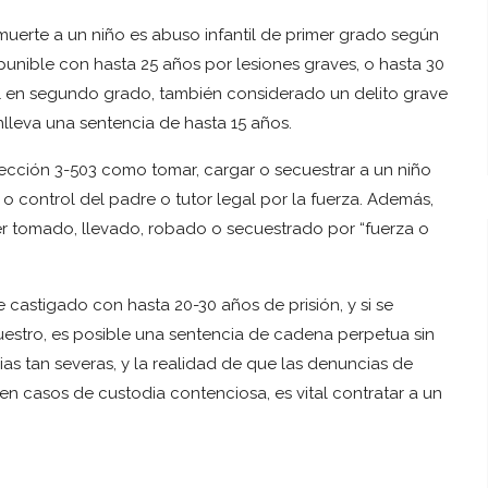
 muerte a un niño es abuso infantil de primer grado según
 punible con hasta 25 años por lesiones graves, o hasta 30
il en segundo grado, también considerado un delito grave
lleva una sentencia de hasta 15 años.
Sección 3-503 como tomar, cargar o secuestrar a un niño
o control del padre o tutor legal por la fuerza. Además,
er tomado, llevado, robado o secuestrado por “fuerza o
 castigado con hasta 20-30 años de prisión, y si se
uestro, es posible una sentencia de cadena perpetua sin
as tan severas, y la realidad de que las denuncias de
n casos de custodia contenciosa, es vital contratar a un