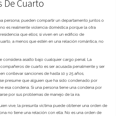
s De Cuarto
na persona; pueden compartir un departamento juntos o
o no es realmente violencia doméstica porque la otra
sidencia que ellos; si viven en un edificio de
uarto, a menos que estén en una relación romántica, no
e considera asalto bajo cualquier cargo penal. La
re compañeros de cuarto es ser acusada penalmente y ser
en conllevar sanciones de hasta 10 y 25 años,
 se presume que alguien que ha sido condenado por
ene esa condena. Si una persona tiene una condena por
arse por sus problemas de manejo de la ira.
uien vive, la presunta víctima puede obtener una orden de
na no tiene una relación con ella. No es una orden de