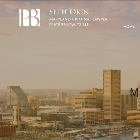
HOME
M