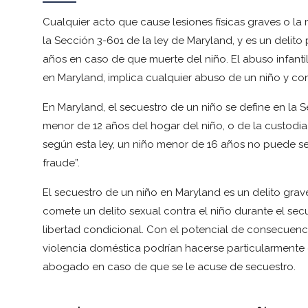
Cualquier acto que cause lesiones físicas graves o la
la Sección 3-601 de la ley de Maryland, y es un delito
años en caso de que muerte del niño. El abuso infant
en Maryland, implica cualquier abuso de un niño y con
En Maryland, el secuestro de un niño se define en la 
menor de 12 años del hogar del niño, o de la custodia 
según esta ley, un niño menor de 16 años no puede s
fraude”.
El secuestro de un niño en Maryland es un delito grave
comete un delito sexual contra el niño durante el sec
libertad condicional. Con el potencial de consecuenci
violencia doméstica podrían hacerse particularmente e
abogado en caso de que se le acuse de secuestro.