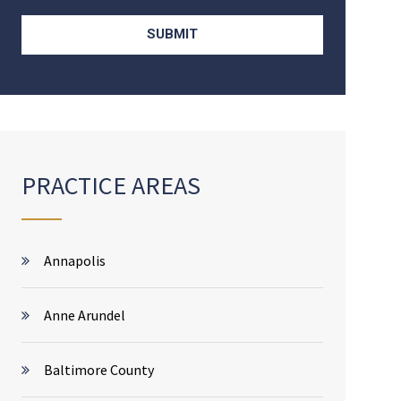
PRACTICE AREAS
Annapolis
Anne Arundel
Baltimore County