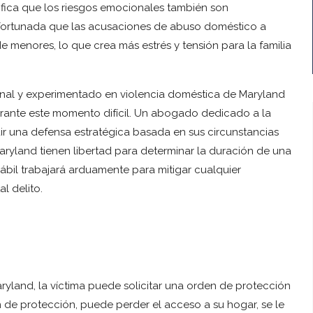
ifica que los riesgos emocionales también son
fortunada que las acusaciones de abuso doméstico a
e menores, lo que crea más estrés y tensión para la familia
nal y experimentado en violencia doméstica de Maryland
urante este momento difícil. Un abogado dedicado a la
r una defensa estratégica basada en sus circunstancias
Maryland tienen libertad para determinar la duración de una
bil trabajará arduamente para mitigar cualquier
l delito.
and, la víctima puede solicitar una orden de protección
 de protección, puede perder el acceso a su hogar, se le