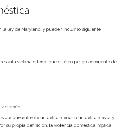
méstica
a ley de Maryland, y pueden incluir lo siguiente:
resunta víctima o teme que esté en peligro inminente de
 violación
sible que enfrente un delito menor o un delito mayor y
or su propia definición, la violencia doméstica implica