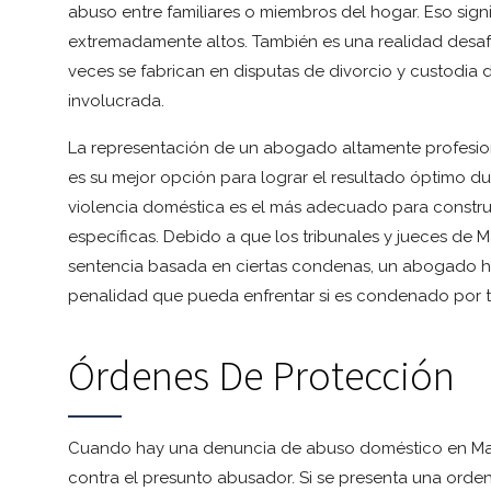
abuso entre familiares o miembros del hogar. Eso sign
extremadamente altos. También es una realidad desa
veces se fabrican en disputas de divorcio y custodia d
involucrada.
La representación de un abogado altamente profesio
es su mejor opción para lograr el resultado óptimo d
violencia doméstica es el más adecuado para construi
específicas. Debido a que los tribunales y jueces de 
sentencia basada en ciertas condenas, un abogado há
penalidad que pueda enfrentar si es condenado por ta
Órdenes De Protección
Cuando hay una denuncia de abuso doméstico en Maryl
contra el presunto abusador. Si se presenta una orden