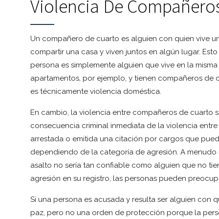
Violencia De Compañero
Un compañero de cuarto es alguien con quien vive u
compartir una casa y viven juntos en algún lugar. Est
persona es simplemente alguien que vive en la misma re
apartamentos, por ejemplo, y tienen compañeros de c
es técnicamente violencia doméstica.
En cambio, la violencia entre compañeros de cuarto s
consecuencia criminal inmediata de la violencia ent
arrestada o emitida una citación por cargos que pued
dependiendo de la categoría de agresión. A menudo
asalto no sería tan confiable como alguien que no ti
agresión en su registro, las personas pueden preocup
Si una persona es acusada y resulta ser alguien con q
paz, pero no una orden de protección porque la perso