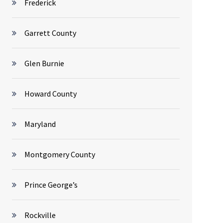
Frederick
Garrett County
Glen Burnie
Howard County
Maryland
Montgomery County
Prince George’s
Rockville