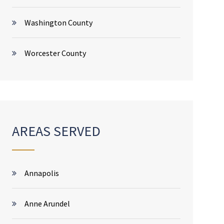
Washington County
Worcester County
AREAS SERVED
Annapolis
Anne Arundel