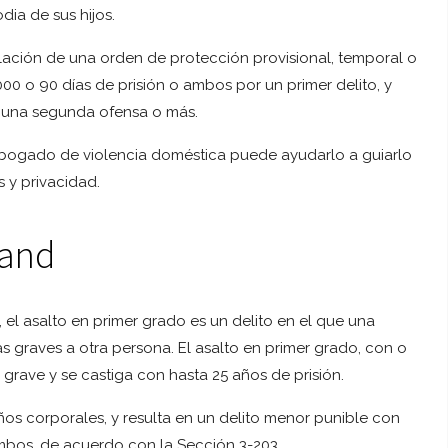
dia de sus hijos.
olación de una orden de protección provisional, temporal o
000 o 90 días de prisión o ambos por un primer delito, y
r una segunda ofensa o más.
abogado de violencia doméstica puede ayudarlo a guiarlo
 y privacidad.
land
 el asalto en primer grado es un delito en el que una
s graves a otra persona. El asalto en primer grado, con o
 grave y se castiga con hasta 25 años de prisión.
años corporales, y resulta en un delito menor punible con
ambos, de acuerdo con la Sección 3-203.