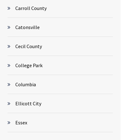
Carroll County
Catonsville
Cecil County
College Park
Columbia
Ellicott City
Essex